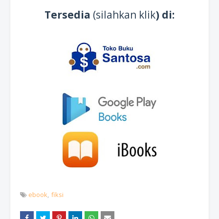
Tersedia
(silahkan klik
) di:
ebook
fiksi