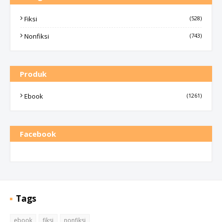
Fiksi
(528)
Nonfiksi
(743)
Produk
Ebook
(1261)
Facebook
Tags
ebook
fiksi
nonfiksi