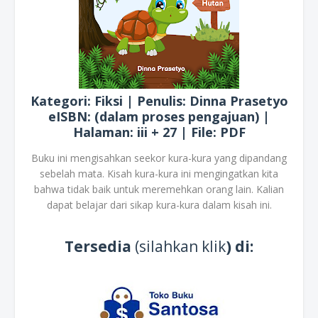
Kategori: Fiksi | Penulis: Dinna Prasetyo
eISBN: (dalam proses pengajuan) |
Halaman: iii + 27 | File: PDF
Buku ini mengisahkan seekor kura-kura yang dipandang
sebelah mata. Kisah kura-kura ini mengingatkan kita
bahwa tidak baik untuk meremehkan orang lain. Kalian
dapat belajar dari sikap kura-kura dalam kisah ini.
Tersedia
(silahkan klik
) di: