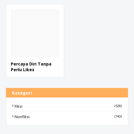
Percaya Diri Tanpa
Perlu Likes
Kategori
Fiksi
(528)
Nonfiksi
(743)