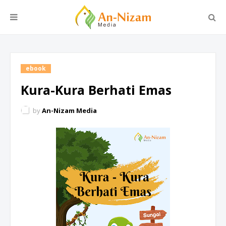
ebook
Kura-Kura Berhati Emas
by
An-Nizam Media