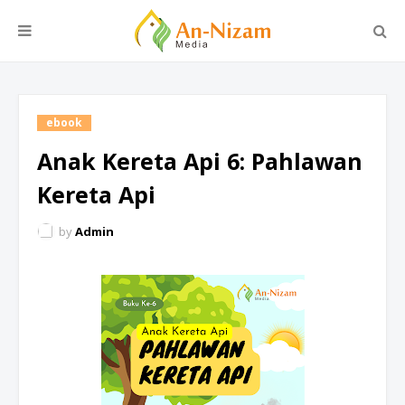
ebook
Anak Kereta Api 6: Pahlawan
Kereta Api
by
Admin