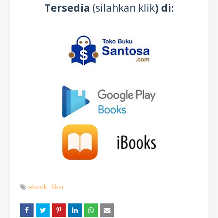
Tersedia
(silahkan klik
) di:
ebook
fiksi