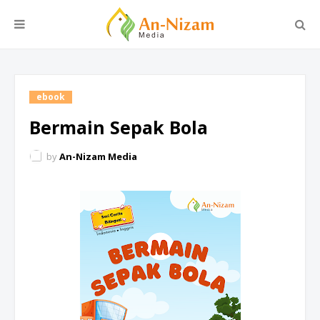
ebook
Bermain Sepak Bola
by
An-Nizam Media