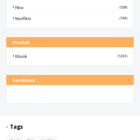
Fiksi
(528)
Nonfiksi
(743)
Produk
Ebook
(1261)
Facebook
Tags