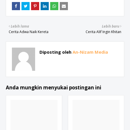
Lebih lama
Lebih baru
Cerita Adwa Naik Kereta
Cerita Alif Ingin Khitan
Diposting oleh
An-Nizam Media
Anda mungkin menyukai postingan ini