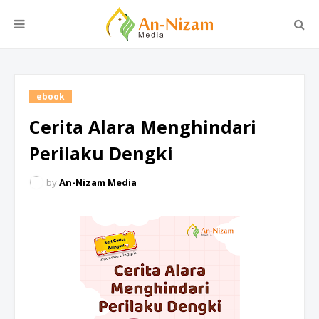
ebook
Cerita Alara Menghindari
Perilaku Dengki
by
An-Nizam Media