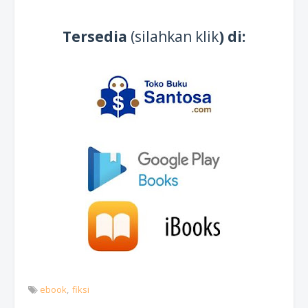
Tersedia
(silahkan klik
) di:
ebook
fiksi