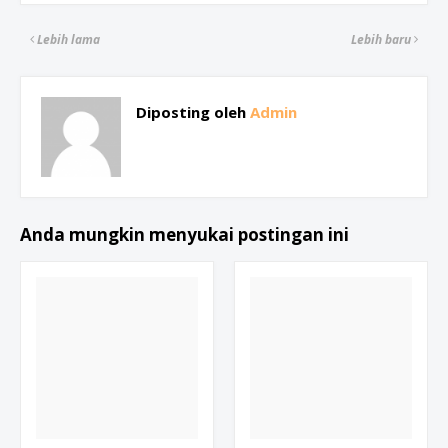
Lebih lama
Lebih baru
Diposting oleh
Admin
Anda mungkin menyukai postingan ini