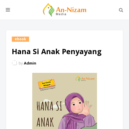
ebook
Hana Si Anak Penyayang
by
Admin