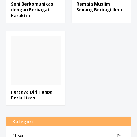
Seni Berkomunikasi
Remaja Muslim
dengan Berbagai
Senang Berbagi Ilmu
Karakter
Percaya Diri Tanpa
Perlu Likes
Kategori
Fiksi
(528)