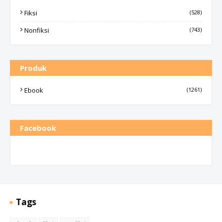
Fiksi
(528)
Nonfiksi
(743)
Produk
Ebook
(1261)
Facebook
Tags