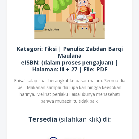
Kategori: Fiksi | Penulis: Zabdan Barqi
Maulana
eISBN: (dalam proses pengajuan) |
Halaman: iii + 27 | File: PDF
Faisal kalap saat berangkat ke pasar malam. Semua dia
beli. Makanan sampai dia lupa kan hingga keesokan
harinya. Melihat perilaku Faisal ibunya menasehati
bahwa mubazir itu tidak baik.
Tersedia
(silahkan klik
) di: