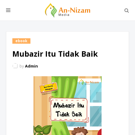
ebook
Mubazir Itu Tidak Baik
by
Admin