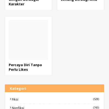
Karakter
Percaya Diri Tanpa
Perlu Likes
Kategori
Fiksi
(528)
Nonfiksi
(743)