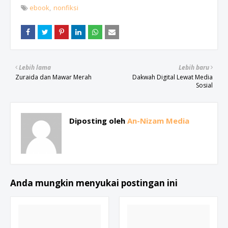
ebook
nonfiksi
Lebih lama
Lebih baru
Zuraida dan Mawar Merah
Dakwah Digital Lewat Media
Sosial
Diposting oleh
An-Nizam Media
Anda mungkin menyukai postingan ini