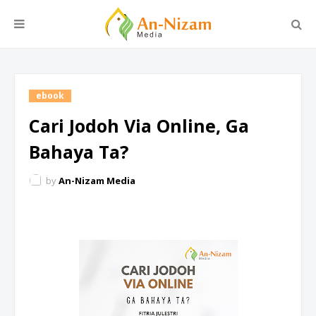
ebook
Cari Jodoh Via Online, Ga
Bahaya Ta?
by
An-Nizam Media