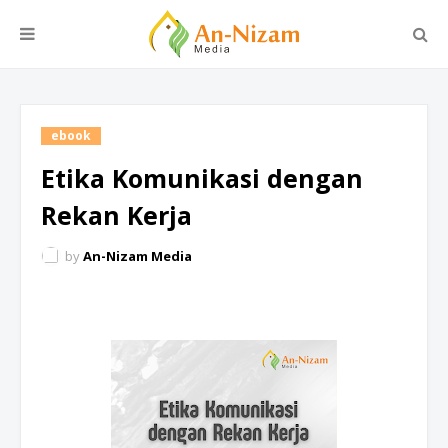
ebook
Etika Komunikasi dengan
Rekan Kerja
by
An-Nizam Media