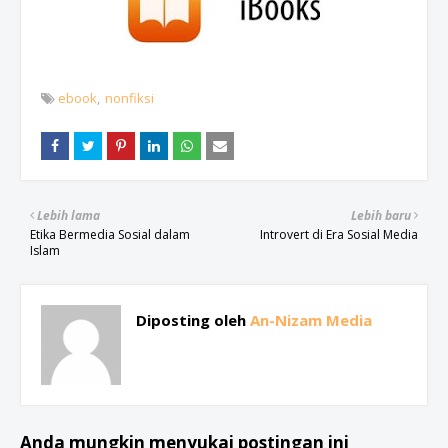
ebook
nonfiksi
Lebih lama
Lebih baru
Etika Bermedia Sosial dalam
Introvert di Era Sosial Media
Islam
Diposting oleh
An-Nizam Media
Anda mungkin menyukai postingan ini