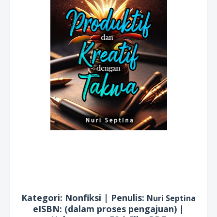
Kategori: Nonfiksi | Penulis:
Nuri Septina
eISBN: (dalam proses pengajuan) |