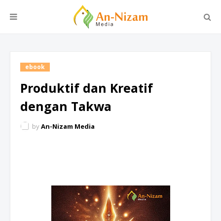
ebook
Produktif dan Kreatif
dengan Takwa
by
An-Nizam Media