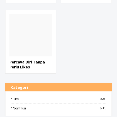
Percaya Diri Tanpa
Perlu Likes
Kategori
Fiksi
(528)
Nonfiksi
(743)