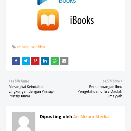
ebook
nonfiksi
Lebih lama
Lebih baru
Merangkai Keindahan
Perkembangan Ilmu
Lingkungan dengan Prinsip-
Pengetahuan di Era Daulah
Prinsip Kimia
Umayyah
Diposting oleh
An-Nizam Media