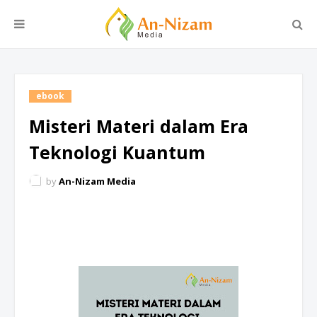
ebook
Misteri Materi dalam Era
Teknologi Kuantum
by
An-Nizam Media