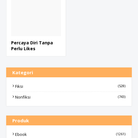
Percaya Diri Tanpa
Perlu Likes
Kategori
Fiksi
(528)
Nonfiksi
(743)
Produk
Ebook
(1261)