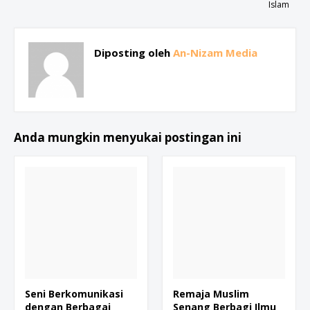
Islam
Diposting oleh
An-Nizam Media
Anda mungkin menyukai postingan ini
Seni Berkomunikasi
Remaja Muslim
dengan Berbagai
Senang Berbagi Ilmu