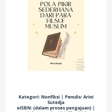
Kategori: Nonfiksi | Penulis: Arini
Sutedja
eISBN: (dalam proses pengajuan) |