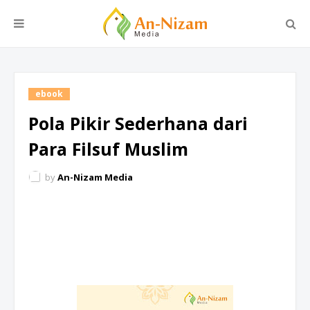
ebook
Pola Pikir Sederhana dari
Para Filsuf Muslim
by
An-Nizam Media