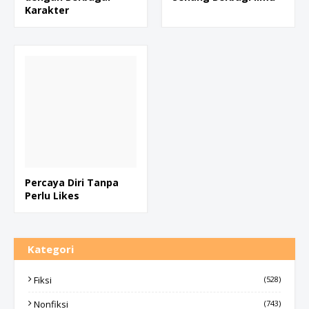
Karakter
Percaya Diri Tanpa
Perlu Likes
Kategori
Fiksi
(528)
Nonfiksi
(743)