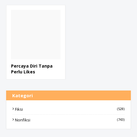
Percaya Diri Tanpa
Perlu Likes
Kategori
Fiksi
(528)
Nonfiksi
(743)