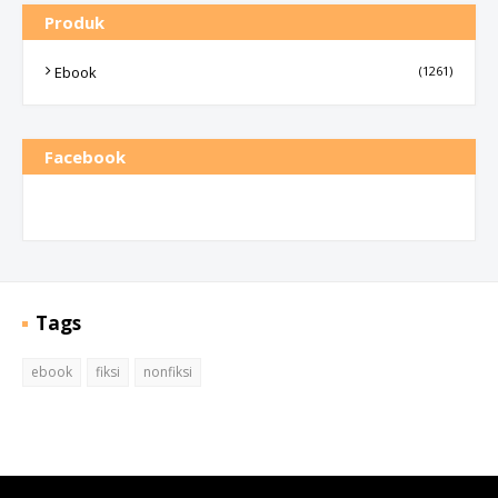
Produk
Ebook
(1261)
Facebook
Tags
ebook
fiksi
nonfiksi