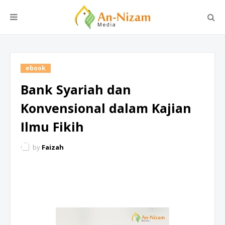
ebook
Bank Syariah dan
Konvensional dalam Kajian
Ilmu Fikih
by
Faizah