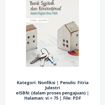
Kategori: Nonfiksi | Penulis: Fitria
Julestri
eISBN: (dalam proses pengajuan) |
Halaman: vi + 75 | File: PDF