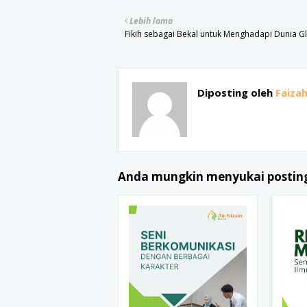
Lebih lama
Fikih sebagai Bekal untuk Menghadapi Dunia G
Diposting oleh
Faiza
Anda mungkin menyukai posting