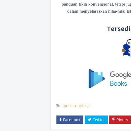
panduan fikih konvensional, tetapi
dalam menyelaraskan nilai-nilai 
Tersed
ebook
nonfiksi