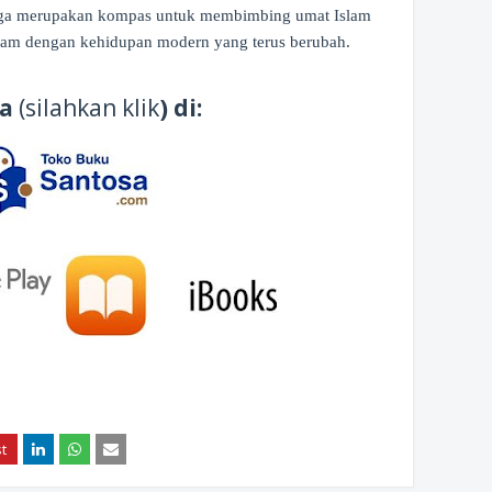
 juga merupakan kompas untuk membimbing umat Islam
Islam dengan kehidupan modern yang terus berubah.
ia
(silahkan klik
) di: