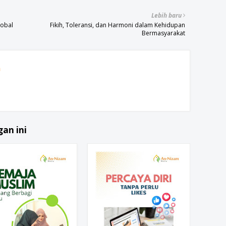
Lebih baru
lobal
Fikih, Toleransi, dan Harmoni dalam Kehidupan
Bermasyarakat
h
an ini