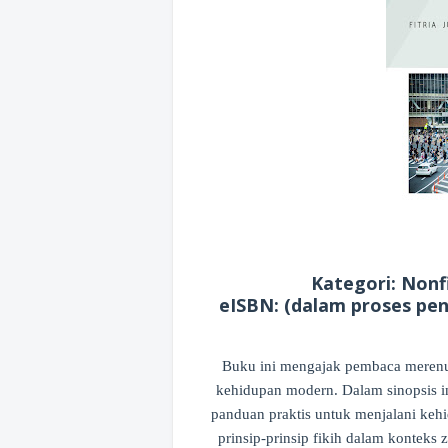
Kategori: Nonfik
eISBN: (dalam proses peng
Buku ini mengajak pembaca merenun
kehidupan modern. Dalam sinopsis i
panduan praktis untuk menjalani ke
prinsip-prinsip fikih dalam kontek