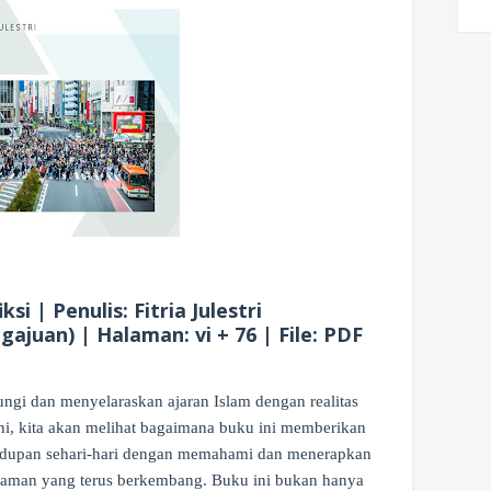
si | Penulis: Fitria Julestri
ajuan) | Halaman: vi + 76 | File: PDF
gi dan menyelaraskan ajaran Islam dengan realitas
ni, kita akan melihat bagaimana buku ini memberikan
hidupan sehari-hari dengan memahami dan menerapkan
s zaman yang terus berkembang. Buku ini bukan hanya