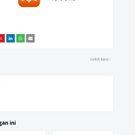
Lebih baru
h
an ini