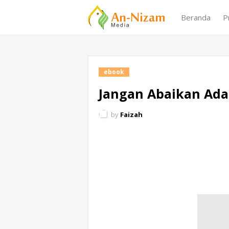
Beranda
P
ebook
Jangan Abaikan Ada
by
Faizah