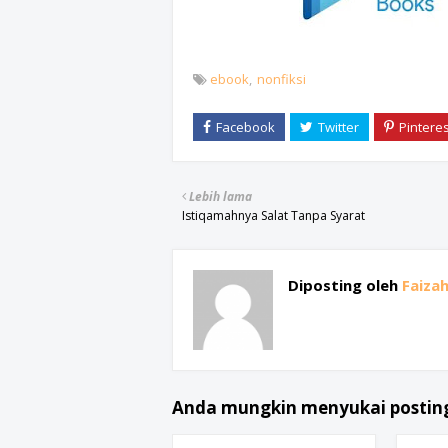
ebook
nonfiksi
Lebih lama
Istiqamahnya Salat Tanpa Syarat
Diposting oleh
Faiza
Anda mungkin menyukai posting