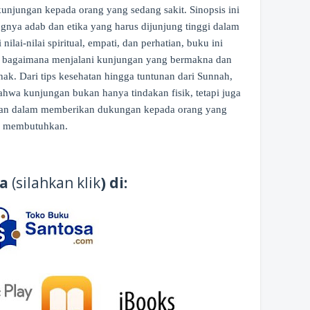
njungan kepada orang yang sedang sakit. Sinopsis ini
ya adab dan etika yang harus dijunjung tinggi dalam
ilai-nilai spiritual, empati, dan perhatian, buku ini
g bagaimana menjalani kunjungan yang bermakna dan
k. Dari tips kesehatan hingga tuntunan dari Sunnah,
a kunjungan bukan hanya tindakan fisik, tetapi juga
han dalam memberikan dukungan kepada orang yang
membutuhkan.
ia
(silahkan klik
) di: