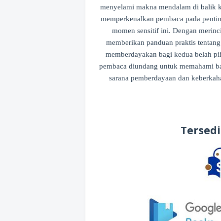
menyelami makna mendalam di balik ku
memperkenalkan pembaca pada pentingn
momen sensitif ini. Dengan merinci n
memberikan panduan praktis tentan
memberdayakan bagi kedua belah piha
pembaca diundang untuk memahami bahw
sarana pemberdayaan dan keberka
Tersed