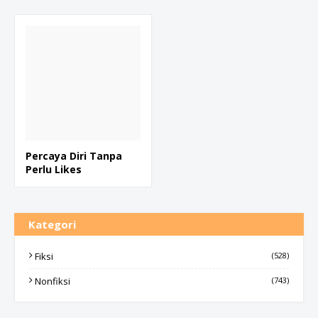
Percaya Diri Tanpa
Perlu Likes
Kategori
Fiksi
(528)
Nonfiksi
(743)