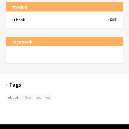
Produk
Ebook
(1261)
Facebook
Tags
ebook
fiksi
nonfiksi