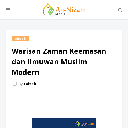
ebook
Warisan Zaman Keemasan
dan Ilmuwan Muslim
Modern
by
Faizah