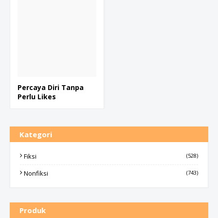
Percaya Diri Tanpa
Perlu Likes
Kategori
Fiksi
(528)
Nonfiksi
(743)
Produk