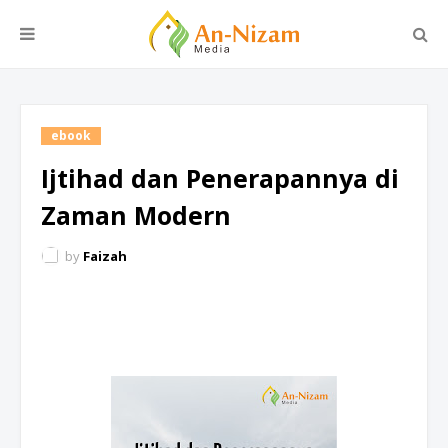
ebook
Ijtihad dan Penerapannya di
Zaman Modern
by
Faizah