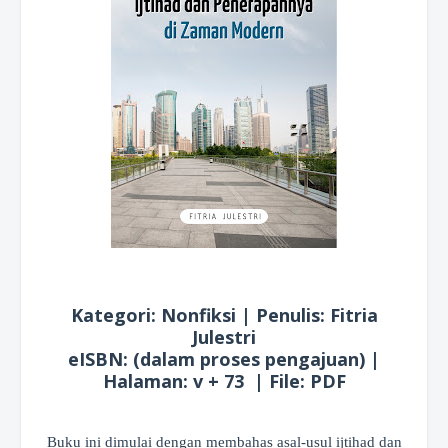
Kategori: Nonfiksi | Penulis: Fitria
Julestri
eISBN: (dalam proses pengajuan) |
Halaman: v + 73 | File: PDF
Buku ini dimulai dengan membahas asal-usul ijtihad dan