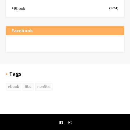
Ebook
(1261)
Facebook
Tags
ebook
fiksi
nonfiksi