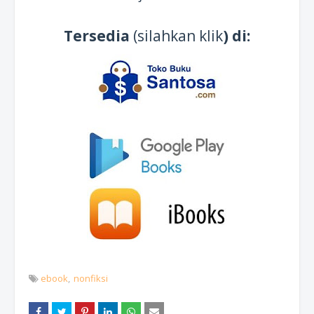
Tersedia
(silahkan klik
) di:
ebook
nonfiksi