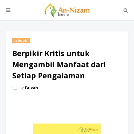
ebook
Berpikir Kritis untuk
Mengambil Manfaat dari
Setiap Pengalaman
by
Faizah