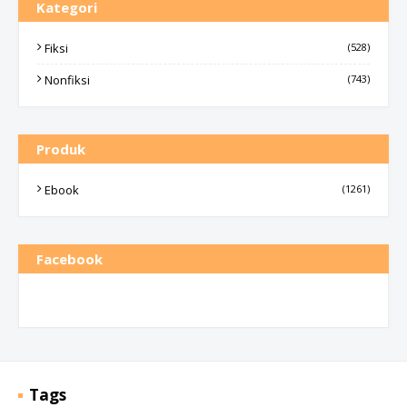
Kategori
Fiksi
(528)
Nonfiksi
(743)
Produk
Ebook
(1261)
Facebook
Tags