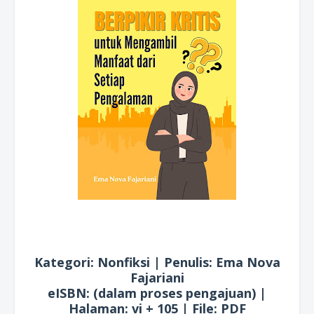
Kategori: Nonfiksi | Penulis: Ema Nova
Fajariani
eISBN: (dalam proses pengajuan) |
Halaman: vi + 105 | File: PDF