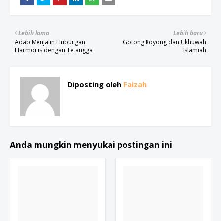
Lebih lama
Lebih baru
Adab Menjalin Hubungan
Gotong Royong dan Ukhuwah
Harmonis dengan Tetangga
Islamiah
Diposting oleh
Faizah
Anda mungkin menyukai postingan ini