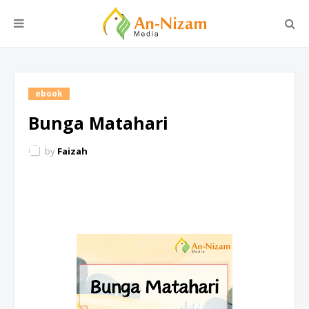
ebook
Bunga Matahari
by
Faizah