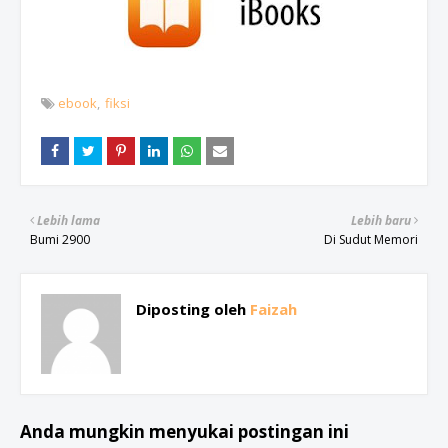
ebook
fiksi
Lebih lama
Lebih baru
Bumi 2900
Di Sudut Memori
Diposting oleh
Faizah
Anda mungkin menyukai postingan ini