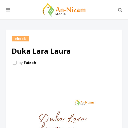
ebook
Duka Lara Laura
by
Faizah