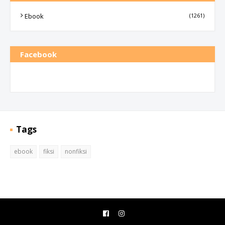
Ebook
(1261)
Facebook
Tags
ebook
fiksi
nonfiksi