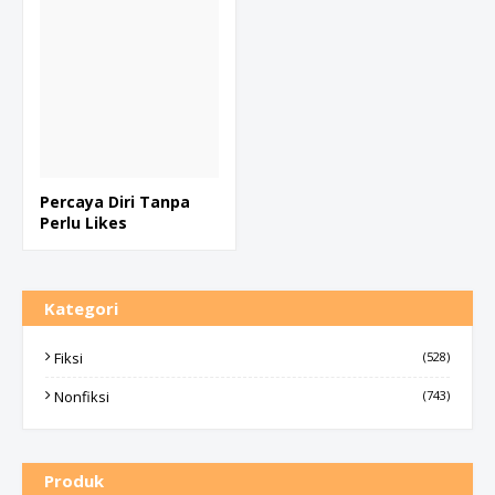
Percaya Diri Tanpa
Perlu Likes
Kategori
Fiksi
(528)
Nonfiksi
(743)
Produk