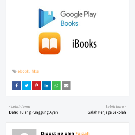
ebook
fiksi
Lebih lama
Lebih baru
Dafiq Tulang Punggung Ayah
Galah Penjaga Sekolah
Diposting oleh
Faizah