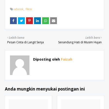
ebook
fiksi
Lebih lama
Lebih baru
Pesan Cinta di Langit Senja
Senandung Hati di Musim Hujan
Diposting oleh
Faizah
Anda mungkin menyukai postingan ini