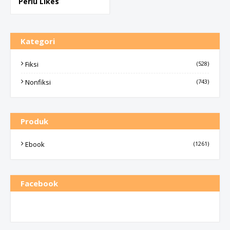
Perlu Likes
Kategori
Fiksi
(528)
Nonfiksi
(743)
Produk
Ebook
(1261)
Facebook