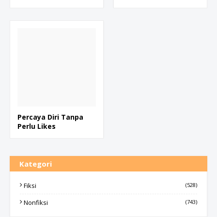
Percaya Diri Tanpa
Perlu Likes
Kategori
Fiksi
(528)
Nonfiksi
(743)