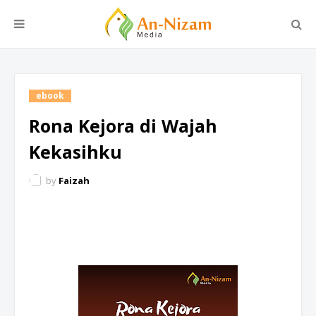
ebook
Rona Kejora di Wajah
Kekasihku
by
Faizah