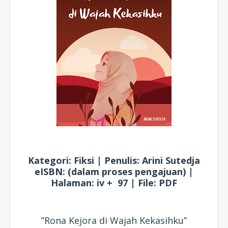
Kategori: Fiksi | Penulis: Arini Sutedja
eISBN: (dalam proses pengajuan) |
Halaman: iv + 97 | File: PDF
”Rona Kejora di Wajah Kekasihku”