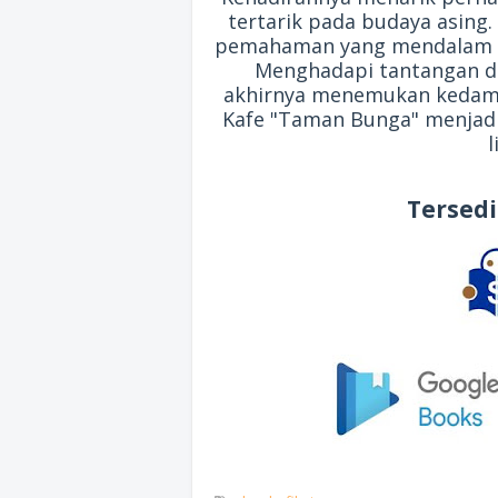
tertarik pada budaya asin
pemahaman yang mendalam te
Menghadapi tantangan da
akhirnya menemukan kedam
Kafe "Taman Bunga" menjadi
l
Tersed