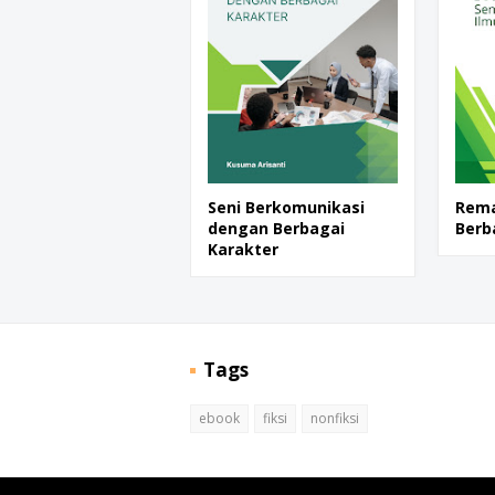
Seni Berkomunikasi
Rema
dengan Berbagai
Berb
Karakter
Tags
ebook
fiksi
nonfiksi