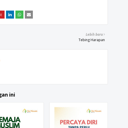
Lebih baru
Tebing Harapan
h
an ini