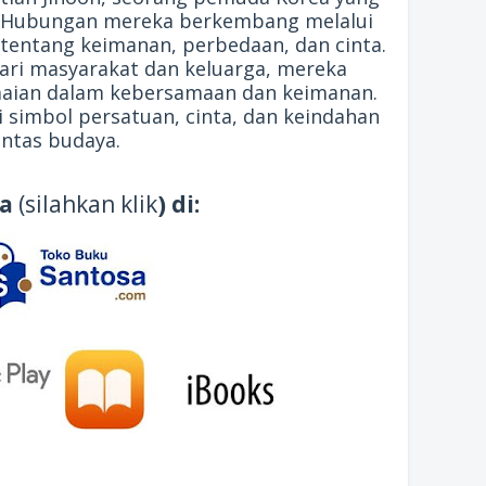
g. Hubungan mereka berkembang melalui
ntang keimanan, perbedaan, dan cinta.
ri masyarakat dan keluarga, mereka
aian dalam kebersamaan dan keimanan.
 simbol persatuan, cinta, dan keindahan
intas budaya.
ia
(silahkan klik
) di: