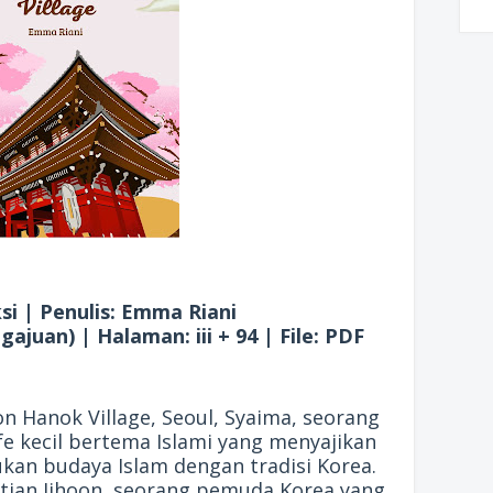
ksi | Penulis: Emma Riani
ajuan) | Halaman: iii + 94 | File: PDF
n Hanok Village, Seoul, Syaima, seorang
 kecil bertema Islami yang menyajikan
an budaya Islam dengan tradisi Korea.
tian Jihoon, seorang pemuda Korea yang