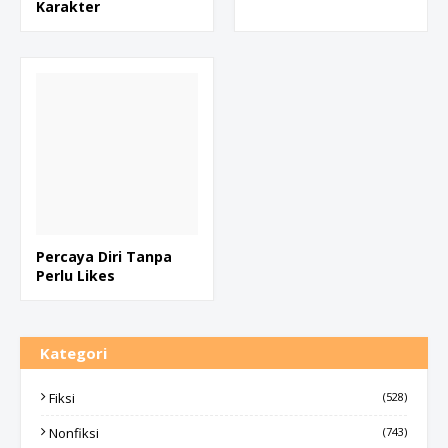
Karakter
Percaya Diri Tanpa
Perlu Likes
Kategori
Fiksi
(528)
Nonfiksi
(743)