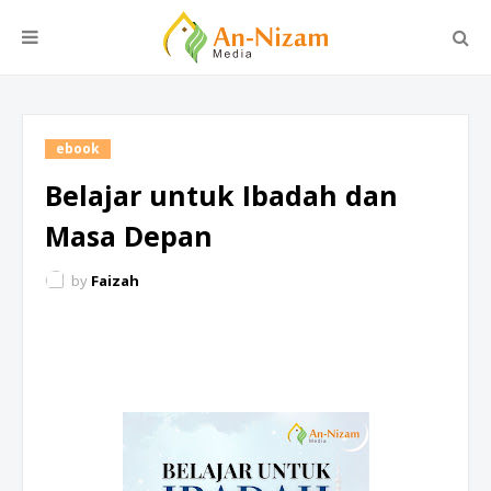
ebook
Belajar untuk Ibadah dan
Masa Depan
by
Faizah