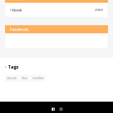
Ebook
(1261)
Facebook
Tags
ebook
fiksi
nonfiksi