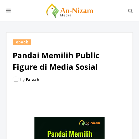
ebook
Pandai Memilih Public
Figure di Media Sosial
by
Faizah