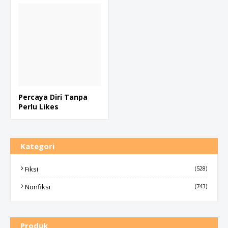
Percaya Diri Tanpa
Perlu Likes
Kategori
Fiksi
(528)
Nonfiksi
(743)
Produk