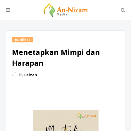
nonfiksi
Menetapkan Mimpi dan
Harapan
by
Faizah