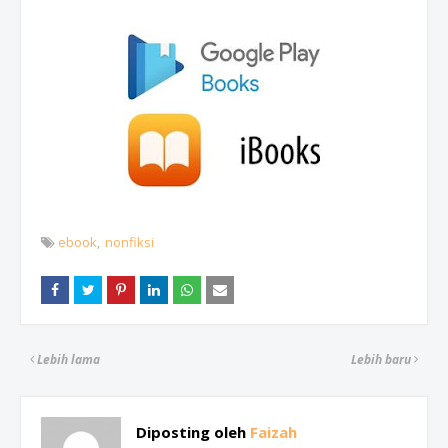
ebook
nonfiksi
Lebih lama
Lebih baru
Diposting oleh
Faizah