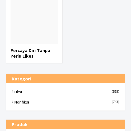
Percaya Diri Tanpa
Perlu Likes
Kategori
Fiksi
(528)
Nonfiksi
(743)
Produk