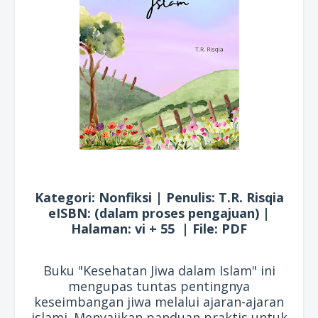
Kategori: Nonfiksi | Penulis: T.R. Risqia
eISBN: (dalam proses pengajuan) |
Halaman: vi + 55 | File: PDF
Buku "Kesehatan Jiwa dalam Islam" ini
mengupas tuntas pentingnya
keseimbangan jiwa melalui ajaran-ajaran
islami. Menyajikan panduan praktis untuk