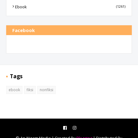
Ebook
(1261)
Facebook
Tags
ebook
fiksi
nonfiksi