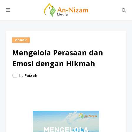
ebook
Mengelola Perasaan dan
Emosi dengan Hikmah
by
Faizah