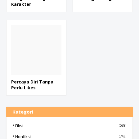
Karakter
Percaya Diri Tanpa
Perlu Likes
Kategori
Fiksi
(528)
Nonfiksi
(743)